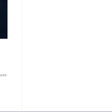
tuces