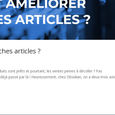
hes articles ?
ts sont prêts et pourtant, les ventes peines à décoller ? Pas
 déjà passé par là ! Heureusement, chez Obsidian, on a deux trois as