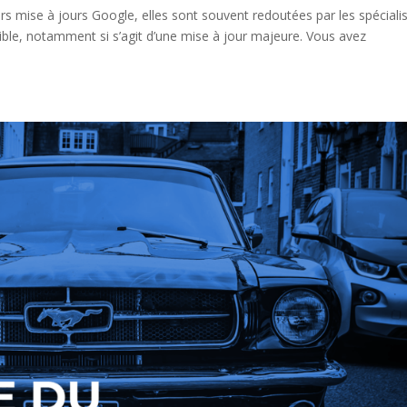
s mise à jours Google, elles sont souvent redoutées par les spéciali
visible, notamment si s’agit d’une mise à jour majeure. Vous avez