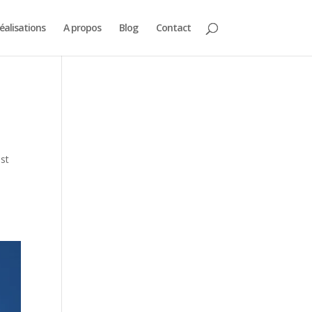
éalisations
A propos
Blog
Contact
est