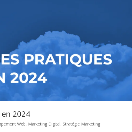
 en 2024
ppement Web
,
Marketing Digital
,
Stratégie Marketing