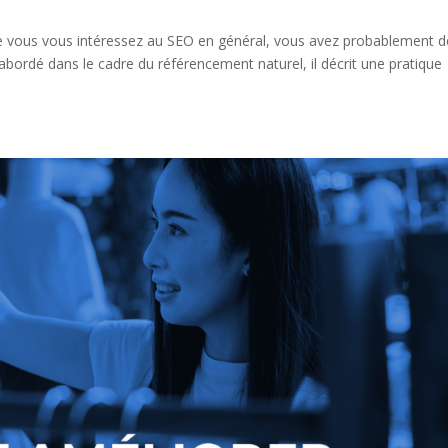
 que vous vous intéressez au SEO en général, vous avez probablement d
abordé dans le cadre du référencement naturel, il décrit une pratique