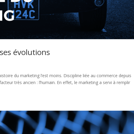
 ses évolutions
’histoire du marketing l’est moins. Discipline liée au commerce depuis
cteur très ancien : l’humain. En effet, le marketing a servi à remplir