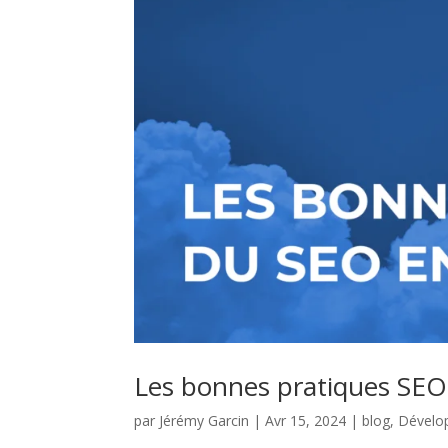
Les bonnes pratiques SEO
par
Jérémy Garcin
|
Avr 15, 2024
|
blog
,
Dévelo