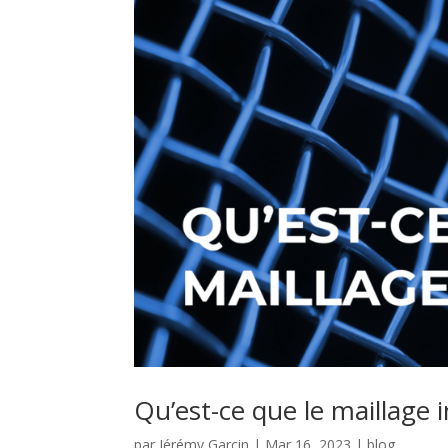
Qu’est-ce que le maillage 
par
Jérémy Garcin
|
Mar 16, 2023
|
blog