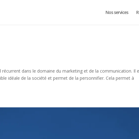
Nos services
R
l récurrent dans le domaine du marketing et de la communication. Il 
ble idéale de la société et permet de la personnifier. Cela permet à