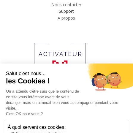
Nous contacter
Support
A propos
Salut c'est nous...
les Cookies !
On a attendu d'être sûrs que le contenu de
ce site vous intéresse avant de vous
2023 © Copyright Agence Obsidian. All Right Reserved
déranger, mais on aimerait bien vous accompagner pendant votre
visite...
C'est OK pour vous ?
LEGAL
À quoi servent ces cookies :