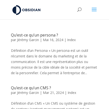
Qu’est-ce qu’un persona ?
par
Jérémy Garcin
|
Mai 16, 2024
|
Index
Définition d’un Persona « Un persona est un outil
récurrent dans le domaine du marketing et de la
communication. Il est une représentation plus ou
moins précise de la cible idéale de la société et permet
de la personnifier. Cela permet à l’entreprise de...
Qu’est-ce qu’un CMS ?
par
Jérémy Garcin
|
Mar 21, 2024
|
Index
Définition d’un CMS « Un CMS ou système de gestion
de contenu (content management system) est un