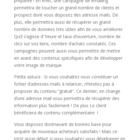
préparée ! En effet, une campagne de emailing
permettra de toucher un grand nombre de clients et
prospect dont vous disposez des adresse mails. De
plus, elle permettra aussi de récupérer un grand
nombre de données très utiles afin de vous améliorer.
Qu’il s’agisse d’ heure et taux d’ouverture, nombre de
clics sur vos liens, nombre d’achats constatés. Ces
campagnes peuvent aussi vous permettre de mettre
en avant des contenus spécifiques afin de développer
votre image de marque.
Petite astuce : Si vous souhaitez vous constituer un
fichier d’adresses mails à relancer, n’hésitez pas à
proposer du contenu “gratuit”. Ce dernier, en change
d’une adresse mail vous permettra de récupérer des
information plus facilement ! De plus Le client
bénéficiera de contenu complémentaire !
Vous disposez dorénavant de bonnes base pour
acquérir de nouveaux acheteurs satisfaits ! Mais ce
n’est qu’un début si vous souhaitez vous développer en