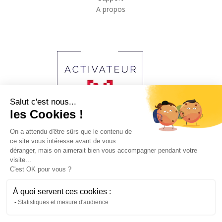
A propos
Salut c'est nous...
les Cookies !
On a attendu d'être sûrs que le contenu de
ce site vous intéresse avant de vous
2023 © Copyright Agence Obsidian. All Right Reserved
déranger, mais on aimerait bien vous accompagner pendant votre
visite...
C'est OK pour vous ?
LEGAL
À quoi servent ces cookies :
Statistiques et mesure d'audience
Mentions légales
Politiques de vie privée