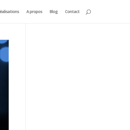
éalisations
A propos
Blog
Contact