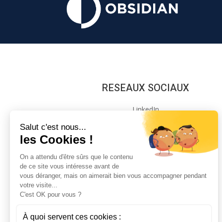
RESEAUX SOCIAUX
LinkedIn
Instagram
Salut c'est nous...
les Cookies !
On a attendu d'être sûrs que le contenu
de ce site vous intéresse avant de
vous déranger, mais on aimerait bien vous accompagner pendant
L’agence Obsidian est partenaire de
votre visite...
C'est OK pour vous ?
À quoi servent ces cookies :