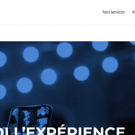
Nos services
R