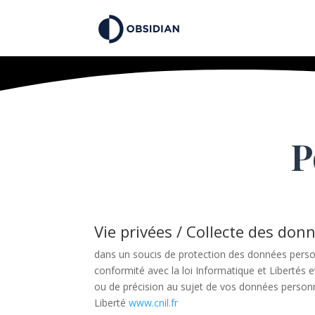
P
Vie privées / Collecte des don
dans un soucis de protection des données person
conformité avec la loi Informatique et Libertés
ou de précision au sujet de vos données personne
Liberté
www.cnil.fr