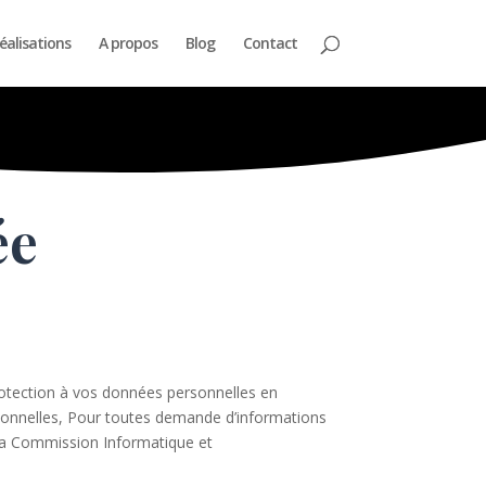
éalisations
A propos
Blog
Contact
ée
rotection à vos données personnelles en
rsonnelles, Pour toutes demande d’informations
e la Commission Informatique et