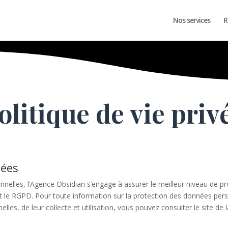
Nos services
R
olitique de vie priv
nées
nelles, l’Agence Obsidian s’engage à assurer le meilleur niveau de p
 et le RGPD. Pour toute information sur la protection des données pe
lles, de leur collecte et utilisation, vous pouvez consulter le site d