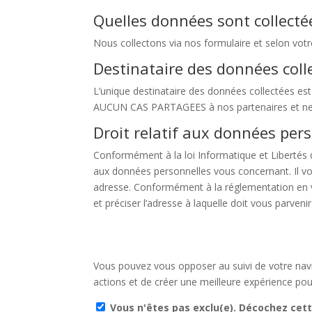
Quelles données sont collecté
Nous collectons via nos formulaire et selon vo
Destinataire des données col
L’unique destinataire des données collectées est 
AUCUN CAS PARTAGEES à nos partenaires et ne s
Droit relatif aux données per
Conformément à la loi Informatique et Libertés du
aux données personnelles vous concernant. Il vo
adresse. Conformément à la réglementation en vi
et préciser l’adresse à laquelle doit vous parve
Vous pouvez vous opposer au suivi de votre navi
actions et de créer une meilleure expérience pour
Vous n'êtes pas exclu(e). Décochez cett