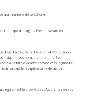
sse mail, numéro de téléphone.
il et expertise digital. Elles ne seront en
 droit d’accès, de rectification et d’opposition
us indiquant vos nom, prénom, e-mail et
ie d’un titre d’identité portant votre signature
2 mois suivant la réception de la demande.
era également le propriétaire d'apprendre de vos